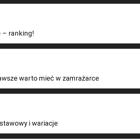
 – ranking!
zawsze warto mieć w zamrażarce
stawowy i wariacje