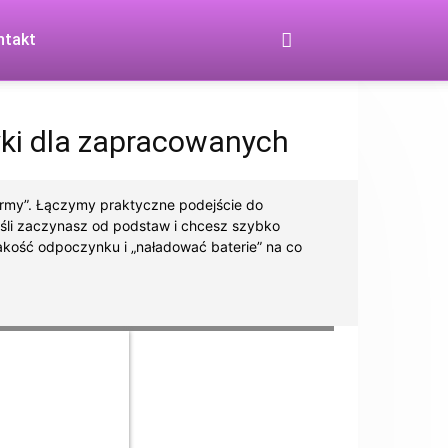
ntakt
yki dla zapracowanych
j formy”. Łączymy praktyczne podejście do
Jeśli zaczynasz od podstaw i chcesz szybko
jakość odpoczynku i „naładować baterie” na co