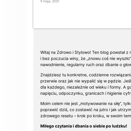
9 maja, 2025
Witaj na Zdrowo i Stylowo! Ten blog powstał z
i bez poczucia winy, że „znowu coś nie wyszło”.
nawodnienie, regularny ruch oraz dbanie o głow
Znajdziesz tu konkretne, codzienne rozwiązania
przerwie oraz jak nie wypalić się w pędzie. J
dla każdego, niezależnie od wieku i formy. A g
napięciu, odpoczynku, granicach i higienie cyf
Moim celem nie jest „motywowanie na siłę”, tylk
poprawić dziś, co zostawić na jutro i jak utrz
zdrowego resetu – krok po kroku, w swoim tem
Miłego czytania i dbania o siebie po ludzku!