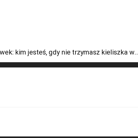
k: kim jesteś, gdy nie trzymasz kieliszka w..