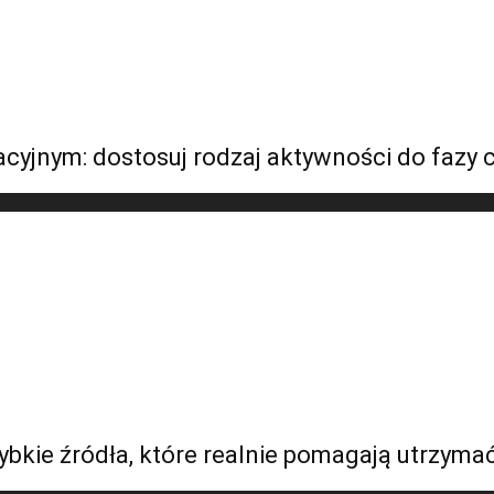
cyjnym: dostosuj rodzaj aktywności do fazy 
zybkie źródła, które realnie pomagają utrzyma