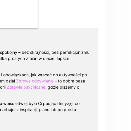
spokojny – bez skrajności, bez perfekcjonizmu
ilka prostych zmian w diecie, lepsze
cy i obowiązkach, jak wracać do aktywności po
cam dział
Zdrowe odżywianie
– to dobra baza
orii
Zdrowie psychiczne
, gdzie piszemy o
u wpisu łatwiej było Ci podjąć decyzję: co
zebujesz inspiracji, planu lub po prostu