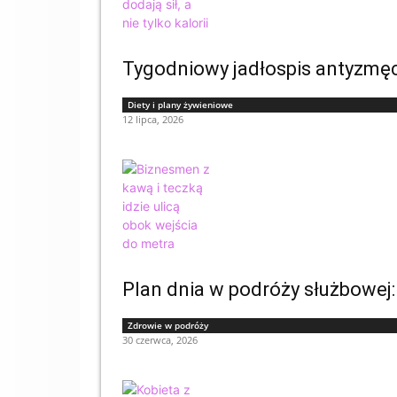
Tygodniowy jadłospis antyzmęcze
Diety i plany żywieniowe
12 lipca, 2026
Plan dnia w podróży służbowej: 
Zdrowie w podróży
30 czerwca, 2026