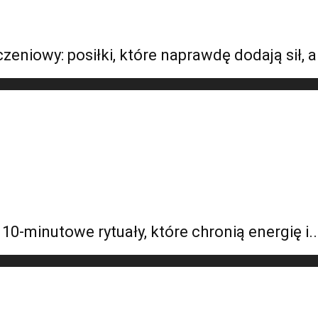
niowy: posiłki, które naprawdę dodają sił, a n
10-minutowe rytuały, które chronią energię i..