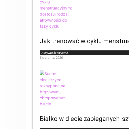
Jak trenować w cyklu menstrua
Aktywność fizyczna
6 sierpnia, 2026
Białko w diecie zabieganych: s