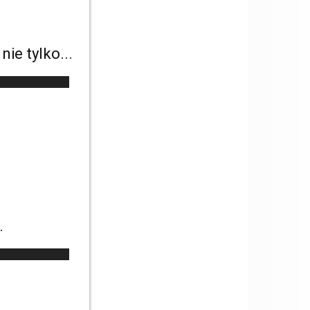
ie tylko...
.