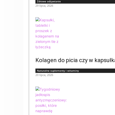
Zdrowe odżywianie
29 lipca, 2026
Kolagen do picia czy w kapsuł
Naturalne suplementy i witaminy
20 lipca, 2026